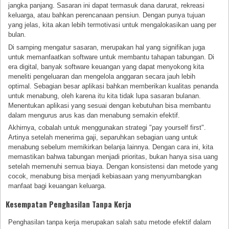
jangka panjang. Sasaran ini dapat termasuk dana darurat, rekreasi
keluarga, atau bahkan perencanaan pensiun. Dengan punya tujuan
yang jelas, kita akan lebih termotivasi untuk mengalokasikan uang per
bulan.
Di samping mengatur sasaran, merupakan hal yang signifikan juga
untuk memanfaatkan software untuk membantu tahapan tabungan. Di
era digital, banyak software keuangan yang dapat menyokong kita
meneliti pengeluaran dan mengelola anggaran secara jauh lebih
optimal. Sebagian besar aplikasi bahkan memberikan kualitas penanda
untuk menabung, oleh karena itu kita tidak lupa sasaran bulanan.
Menentukan aplikasi yang sesuai dengan kebutuhan bisa membantu
dalam mengurus arus kas dan menabung semakin efektif.
Akhirnya, cobalah untuk menggunakan strategi "pay yourself first".
Artinya setelah menerima gaji, separuhkan sebagian uang untuk
menabung sebelum memikirkan belanja lainnya. Dengan cara ini, kita
memastikan bahwa tabungan menjadi prioritas, bukan hanya sisa uang
setelah memenuhi semua biaya. Dengan konsistensi dan metode yang
cocok, menabung bisa menjadi kebiasaan yang menyumbangkan
manfaat bagi keuangan keluarga.
Kesempatan Penghasilan Tanpa Kerja
Penghasilan tanpa kerja merupakan salah satu metode efektif dalam