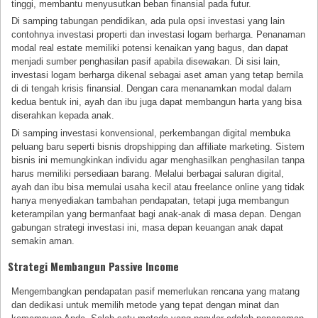
tinggi, membantu menyusutkan beban finansial pada futur.
Di samping tabungan pendidikan, ada pula opsi investasi yang lain
contohnya investasi properti dan investasi logam berharga. Penanaman
modal real estate memiliki potensi kenaikan yang bagus, dan dapat
menjadi sumber penghasilan pasif apabila disewakan. Di sisi lain,
investasi logam berharga dikenal sebagai aset aman yang tetap bernila
di di tengah krisis finansial. Dengan cara menanamkan modal dalam
kedua bentuk ini, ayah dan ibu juga dapat membangun harta yang bisa
diserahkan kepada anak.
Di samping investasi konvensional, perkembangan digital membuka
peluang baru seperti bisnis dropshipping dan affiliate marketing. Sistem
bisnis ini memungkinkan individu agar menghasilkan penghasilan tanpa
harus memiliki persediaan barang. Melalui berbagai saluran digital,
ayah dan ibu bisa memulai usaha kecil atau freelance online yang tidak
hanya menyediakan tambahan pendapatan, tetapi juga membangun
keterampilan yang bermanfaat bagi anak-anak di masa depan. Dengan
gabungan strategi investasi ini, masa depan keuangan anak dapat
semakin aman.
Strategi Membangun Passive Income
Mengembangkan pendapatan pasif memerlukan rencana yang matang
dan dedikasi untuk memilih metode yang tepat dengan minat dan