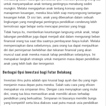
untuk menyampaikan anak tentang pentingnya menabung sedini
mungkin. Melalui mengajarkan anak tentang konsep uang dan
manajemen keuangan, mereka bisa lebih siap menyongsong tantangan
keuangan kelak. Di sisi lain, anak yang dibesarkan dalam sebuah
lingkungan yang menghargai pentingnya pendidikan cenderung lebih
termotivasi agar belajar serta mencapai prestasi yang tinggi.
Tidak hanya itu, memberikan keuntungan langsung untuk anak, tetapi
tabungan pendidikan juga dapat menjadi alat dalam mengurangi beban
finansial orang tua saat tiba saatnya pembayaran biaya kuliah. Melalui
mempersiapkan dana sebelumnya, para orang tua dapat menjauhkan
diri dari peminjaman berlebihan dan tekanan finansial yang akan
muncul saat anak mereka masuk tahap pendidikan selanjutnya. Ini
merupakan langkah strategis untuk menjamin masa depan pendidikan
anak yang lebih baik dan terorganisir.
Berbagai Opsi Investasi bagi Futur Belakang
Investasi ilmu putra adalah opsi krusial bagi ayah dan ibu yang ingin
menjamin masa depan putra mereka. Salah satu cara yang efisien
merupakan via simpanan ilmu. Dengan cara menyiapkan uang mulai
dini, orang tua bisa memastikan anak memiliki akses terhadap
pendidikan yang berkualitas. Simpanan ini biasanya memiliki bunga
yang kompetitif serta bisa diakses saat putra masuk usia pendidikan