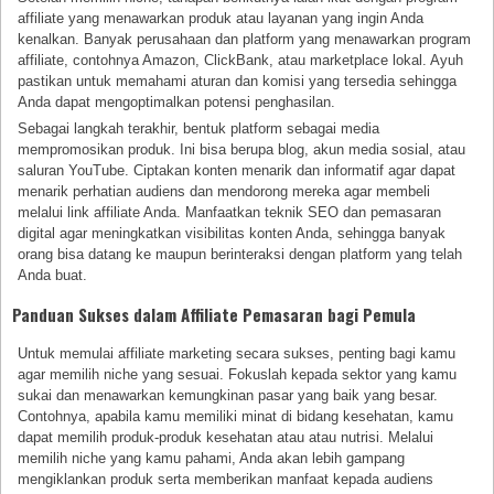
affiliate yang menawarkan produk atau layanan yang ingin Anda
kenalkan. Banyak perusahaan dan platform yang menawarkan program
affiliate, contohnya Amazon, ClickBank, atau marketplace lokal. Ayuh
pastikan untuk memahami aturan dan komisi yang tersedia sehingga
Anda dapat mengoptimalkan potensi penghasilan.
Sebagai langkah terakhir, bentuk platform sebagai media
mempromosikan produk. Ini bisa berupa blog, akun media sosial, atau
saluran YouTube. Ciptakan konten menarik dan informatif agar dapat
menarik perhatian audiens dan mendorong mereka agar membeli
melalui link affiliate Anda. Manfaatkan teknik SEO dan pemasaran
digital agar meningkatkan visibilitas konten Anda, sehingga banyak
orang bisa datang ke maupun berinteraksi dengan platform yang telah
Anda buat.
Panduan Sukses dalam Affiliate Pemasaran bagi Pemula
Untuk memulai affiliate marketing secara sukses, penting bagi kamu
agar memilih niche yang sesuai. Fokuslah kepada sektor yang kamu
sukai dan menawarkan kemungkinan pasar yang baik yang besar.
Contohnya, apabila kamu memiliki minat di bidang kesehatan, kamu
dapat memilih produk-produk kesehatan atau atau nutrisi. Melalui
memilih niche yang kamu pahami, Anda akan lebih gampang
mengiklankan produk serta memberikan manfaat kepada audiens