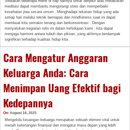
Sediakan beberapa menit di tiap harinya untuk berpikir atau melakukan
meditasi dapat membantu mengurangi stres dan memperbaiki
kesehatan jiwa secara umum . Menghadapi tekanan hidup yang ada
setiap hari melalui teknik bernapas dan mindfulness saat ini dapat
membuat kita semakin tenang dan berkonsentrasi . Dengan
menyatukan kegiatan rutin ini dalam kehidupan kami , kita dapat
menjaga harmoni antara tubuh dan pikiran, yang akhirnya berdampak
signifikan terhadap kualitas hidup kita .
Cara Mengatur Anggaran
Keluarga Anda: Cara
Menimpan Uang Efektif bagi
Kedepannya
On:
August 16, 2025
Mengelola keuangan keluarga merupakan sebuah elemen vital untuk
meraih ketenangan finansial dan mengatur masa depan yang lebih