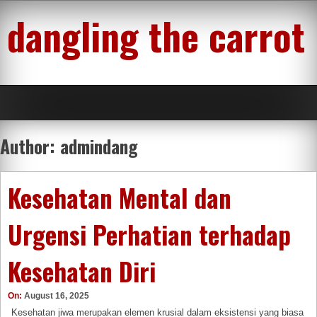
Skip
dangling the carrot
to
content
Author:
admindang
Kesehatan Mental dan
Urgensi Perhatian terhadap
Kesehatan Diri
On:
August 16, 2025
Kesehatan jiwa merupakan elemen krusial dalam eksistensi yang biasa