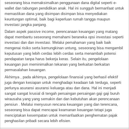
seseorang bisa memaksimalkan penggunaan dana digital seperti e-
wallet dan tabungan pendidikan anak. Hal ini sungguh bermanfaat untuk
memastikan dana yang disimpan disimpan bisa menyediakan
keuntungan optimal, baik bagi keperluan rumah tangga maupun
investasi jangka panjang.
Dalam aspek passive income, perencanaan keuangan yang matang
dapat membantu seseorang memahami beraneka opsi investasi seperti
investasi dan dan investasi. Melalui pemahaman yang baik baik
mengenai risiko serta kemungkinan untung, seseorang bisa mengambil
keputusan yang lebih cerdas lebih cerdas serta menambah potensi
pendapatan tanpa harus bekerja keras. Selain itu, pengelolaan
keuangan pun meminimalkan tekanan yang berkaitan berkaitan
permasalahan keuangan.
Akhirnya , pada akhirnya, pengelolaan finansial yang berhasil efektif
juga dengan kesiapan untuk menghadapi keadaan tak terduga, seperti
perlunya asuransi asuransi keluarga atau dan dana. Hal ini menjadi
sangat sangat krusial di tengah persaingan persaingan gaji gaji buruh
wirausaha yang yang semakin dan dan kebutuhan akan perencanaan
pensiun . Melalui menyusun rencana keuangan yang dan terencana,
seseorang bisa dapat mencapai keamanan keuangan tetapi juga
menciptakan kesempatan untuk memanfaatkan penghematan pajak
penghasilan pribadi secara lebih efisien.