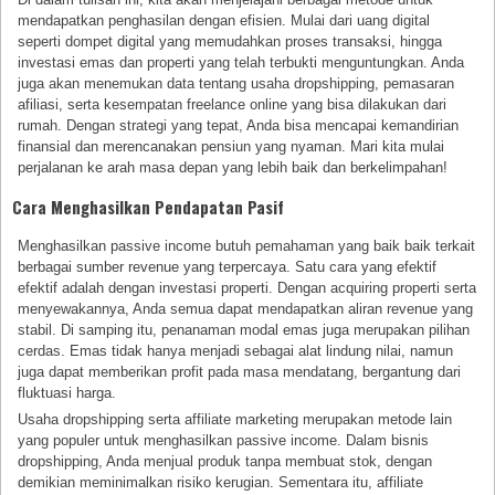
mendapatkan penghasilan dengan efisien. Mulai dari uang digital
seperti dompet digital yang memudahkan proses transaksi, hingga
investasi emas dan properti yang telah terbukti menguntungkan. Anda
juga akan menemukan data tentang usaha dropshipping, pemasaran
afiliasi, serta kesempatan freelance online yang bisa dilakukan dari
rumah. Dengan strategi yang tepat, Anda bisa mencapai kemandirian
finansial dan merencanakan pensiun yang nyaman. Mari kita mulai
perjalanan ke arah masa depan yang lebih baik dan berkelimpahan!
Cara Menghasilkan Pendapatan Pasif
Menghasilkan passive income butuh pemahaman yang baik baik terkait
berbagai sumber revenue yang terpercaya. Satu cara yang efektif
efektif adalah dengan investasi properti. Dengan acquiring properti serta
menyewakannya, Anda semua dapat mendapatkan aliran revenue yang
stabil. Di samping itu, penanaman modal emas juga merupakan pilihan
cerdas. Emas tidak hanya menjadi sebagai alat lindung nilai, namun
juga dapat memberikan profit pada masa mendatang, bergantung dari
fluktuasi harga.
Usaha dropshipping serta affiliate marketing merupakan metode lain
yang populer untuk menghasilkan passive income. Dalam bisnis
dropshipping, Anda menjual produk tanpa membuat stok, dengan
demikian meminimalkan risiko kerugian. Sementara itu, affiliate