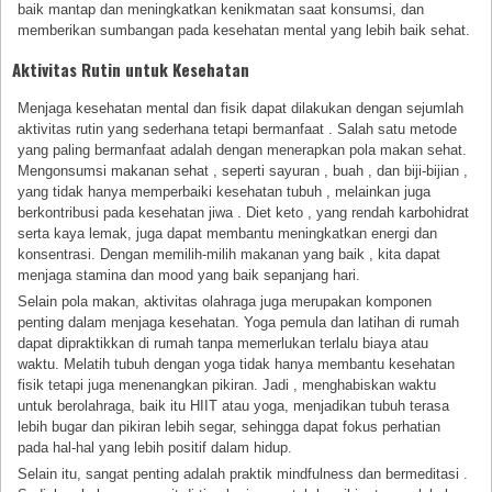
baik mantap dan meningkatkan kenikmatan saat konsumsi, dan
memberikan sumbangan pada kesehatan mental yang lebih baik sehat.
Aktivitas Rutin untuk Kesehatan
Menjaga kesehatan mental dan fisik dapat dilakukan dengan sejumlah
aktivitas rutin yang sederhana tetapi bermanfaat . Salah satu metode
yang paling bermanfaat adalah dengan menerapkan pola makan sehat.
Mengonsumsi makanan sehat , seperti sayuran , buah , dan biji-bijian ,
yang tidak hanya memperbaiki kesehatan tubuh , melainkan juga
berkontribusi pada kesehatan jiwa . Diet keto , yang rendah karbohidrat
serta kaya lemak, juga dapat membantu meningkatkan energi dan
konsentrasi. Dengan memilih-milih makanan yang baik , kita dapat
menjaga stamina dan mood yang baik sepanjang hari.
Selain pola makan, aktivitas olahraga juga merupakan komponen
penting dalam menjaga kesehatan. Yoga pemula dan latihan di rumah
dapat dipraktikkan di rumah tanpa memerlukan terlalu biaya atau
waktu. Melatih tubuh dengan yoga tidak hanya membantu kesehatan
fisik tetapi juga menenangkan pikiran. Jadi , menghabiskan waktu
untuk berolahraga, baik itu HIIT atau yoga, menjadikan tubuh terasa
lebih bugar dan pikiran lebih segar, sehingga dapat fokus perhatian
pada hal-hal yang lebih positif dalam hidup.
Selain itu, sangat penting adalah praktik mindfulness dan bermeditasi .