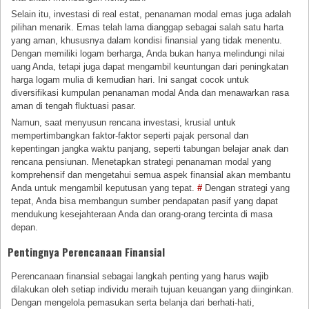
Selain itu, investasi di real estat, penanaman modal emas juga adalah
pilihan menarik. Emas telah lama dianggap sebagai salah satu harta
yang aman, khususnya dalam kondisi finansial yang tidak menentu.
Dengan memiliki logam berharga, Anda bukan hanya melindungi nilai
uang Anda, tetapi juga dapat mengambil keuntungan dari peningkatan
harga logam mulia di kemudian hari. Ini sangat cocok untuk
diversifikasi kumpulan penanaman modal Anda dan menawarkan rasa
aman di tengah fluktuasi pasar.
Namun, saat menyusun rencana investasi, krusial untuk
mempertimbangkan faktor-faktor seperti pajak personal dan
kepentingan jangka waktu panjang, seperti tabungan belajar anak dan
rencana pensiunan. Menetapkan strategi penanaman modal yang
komprehensif dan mengetahui semua aspek finansial akan membantu
Anda untuk mengambil keputusan yang tepat.
#
Dengan strategi yang
tepat, Anda bisa membangun sumber pendapatan pasif yang dapat
mendukung kesejahteraan Anda dan orang-orang tercinta di masa
depan.
Pentingnya Perencanaan Finansial
Perencanaan finansial sebagai langkah penting yang harus wajib
dilakukan oleh setiap individu meraih tujuan keuangan yang diinginkan.
Dengan mengelola pemasukan serta belanja dari berhati-hati,