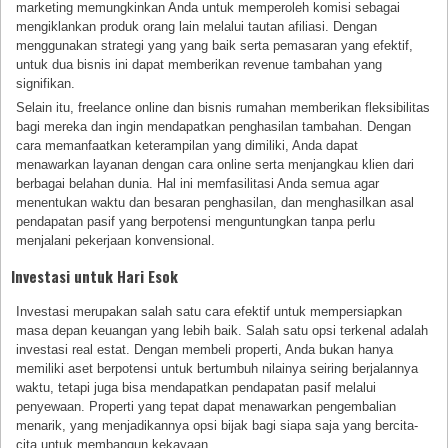
marketing memungkinkan Anda untuk memperoleh komisi sebagai
mengiklankan produk orang lain melalui tautan afiliasi. Dengan
menggunakan strategi yang yang baik serta pemasaran yang efektif,
untuk dua bisnis ini dapat memberikan revenue tambahan yang
signifikan.
Selain itu, freelance online dan bisnis rumahan memberikan fleksibilitas
bagi mereka dan ingin mendapatkan penghasilan tambahan. Dengan
cara memanfaatkan keterampilan yang dimiliki, Anda dapat
menawarkan layanan dengan cara online serta menjangkau klien dari
berbagai belahan dunia. Hal ini memfasilitasi Anda semua agar
menentukan waktu dan besaran penghasilan, dan menghasilkan asal
pendapatan pasif yang berpotensi menguntungkan tanpa perlu
menjalani pekerjaan konvensional.
Investasi untuk Hari Esok
Investasi merupakan salah satu cara efektif untuk mempersiapkan
masa depan keuangan yang lebih baik. Salah satu opsi terkenal adalah
investasi real estat. Dengan membeli properti, Anda bukan hanya
memiliki aset berpotensi untuk bertumbuh nilainya seiring berjalannya
waktu, tetapi juga bisa mendapatkan pendapatan pasif melalui
penyewaan. Properti yang tepat dapat menawarkan pengembalian
menarik, yang menjadikannya opsi bijak bagi siapa saja yang bercita-
cita untuk membangun kekayaan.